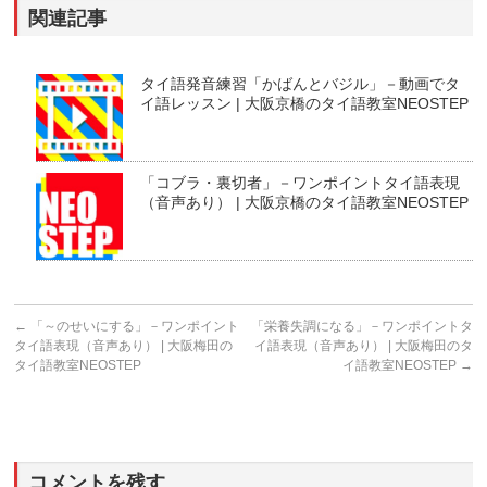
関連記事
タイ語発音練習「かばんとバジル」－動画でタ
イ語レッスン | 大阪京橋のタイ語教室NEOSTEP
「コブラ・裏切者」－ワンポイントタイ語表現
（音声あり） | 大阪京橋のタイ語教室NEOSTEP
←
「～のせいにする」－ワンポイント
「栄養失調になる」－ワンポイントタ
タイ語表現（音声あり） | 大阪梅田の
イ語表現（音声あり） | 大阪梅田のタ
タイ語教室NEOSTEP
イ語教室NEOSTEP
→
コメントを残す