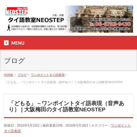
MENU
ブログ
HOME
»
ブログ
»
ワンポイントタイ語表現
»
「どもる」－ワンポイントタイ語表現（音声あり） | 大阪梅田のタイ語教室NEOSTEP
「どもる」－ワンポイントタイ語表現（音声あ
り） | 大阪梅田のタイ語教室NEOSTEP
投稿日 : 2016年5月18日
最終更新日時 : 2016年5月18日
カテゴリー :
ワンポイント
タイ語表現