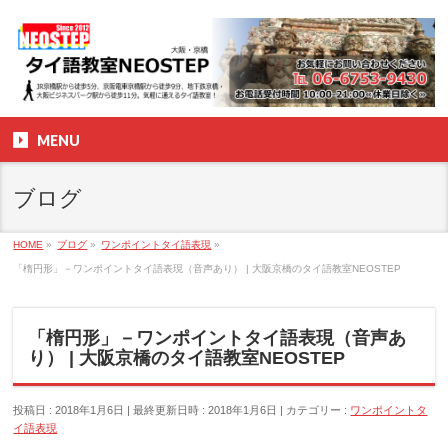
MENU
ブログ
HOME
»
ブログ
»
ワンポイントタイ語表現
»
「楕円形」－ワンポイントタイ語表現（音声あり） | 大阪京橋のタイ語教室NEOSTEP
「楕円形」－ワンポイントタイ語表現（音声あ
り） | 大阪京橋のタイ語教室NEOSTEP
投稿日 : 2018年1月6日
最終更新日時 : 2018年1月6日
カテゴリー :
ワンポイントタ
イ語表現