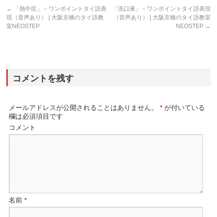
←
「熱中症」－ワンポイントタイ語表
「洗口液」－ワンポイントタイ語表現
現（音声あり） | 大阪京橋のタイ語教
（音声あり） | 大阪京橋のタイ語教室
室NEOSTEP
NEOSTEP
→
コメントを残す
メールアドレスが公開されることはありません。
*
が付いている
欄は必須項目です
コメント
名前
*