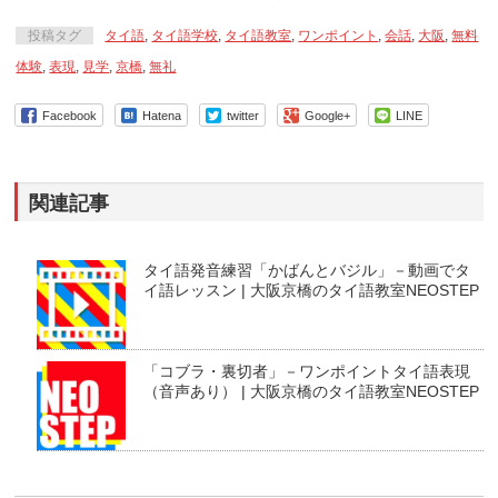
投稿タグ
タイ語
,
タイ語学校
,
タイ語教室
,
ワンポイント
,
会話
,
大阪
,
無料
体験
,
表現
,
見学
,
京橋
,
無礼
Facebook
Hatena
twitter
Google+
LINE
関連記事
タイ語発音練習「かばんとバジル」－動画でタ
イ語レッスン | 大阪京橋のタイ語教室NEOSTEP
「コブラ・裏切者」－ワンポイントタイ語表現
（音声あり） | 大阪京橋のタイ語教室NEOSTEP