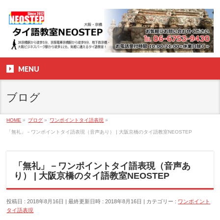
MENU
ブログ
HOME
»
ブログ
»
ワンポイントタイ語表現
»
「無礼」－ワンポイントタイ語表現（音声あり） | 大阪京橋のタイ語教室NEOSTEP
「無礼」－ワンポイントタイ語表現（音声あ
り） | 大阪京橋のタイ語教室NEOSTEP
投稿日 : 2018年8月16日
最終更新日時 : 2018年8月16日
カテゴリー :
ワンポイント
タイ語表現