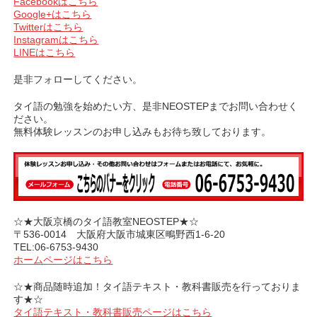
Facebookはこちら
ー
Google+はこちら
Twitterはこちら
Instagramはこちら
LINEはこちら
是非フォローしてください。
タイ語の勉強を始めたい方、是非NEOSTEPまでお問い合わせく
ださい。
無料体験レッスンのお申し込みもお待ち致しております。
☆★大阪京橋のタイ語教室NEOSTEP★☆
〒536-0014 大阪府大阪市城東区鴫野西1-6-20
TEL:06-6753-9430
ホームページはこちら
☆★商品随時追加！タイ語テキスト・教科書販売を行っておりま
す★☆
タイ語テキスト・教科書販売ページはこちら