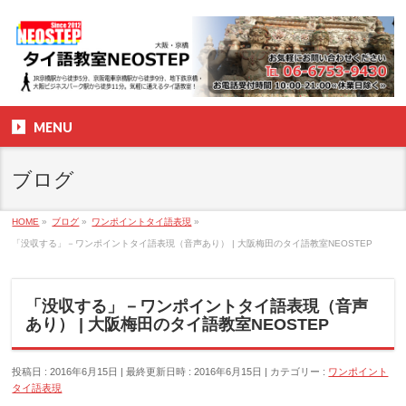
MENU
ブログ
HOME
»
ブログ
»
ワンポイントタイ語表現
»
「没収する」－ワンポイントタイ語表現（音声あり） | 大阪梅田のタイ語教室NEOSTEP
「没収する」－ワンポイントタイ語表現（音声
あり） | 大阪梅田のタイ語教室NEOSTEP
投稿日 : 2016年6月15日
最終更新日時 : 2016年6月15日
カテゴリー :
ワンポイント
タイ語表現