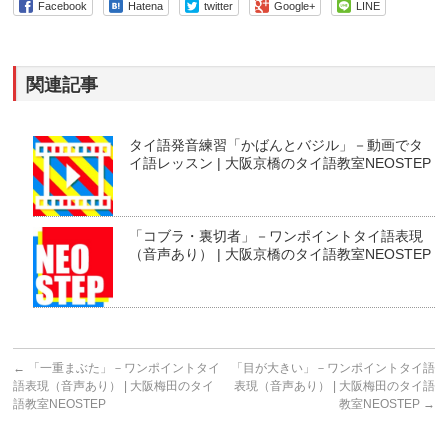
Facebook
Hatena
twitter
Google+
LINE
関連記事
タイ語発音練習「かばんとバジル」－動画でタ
イ語レッスン | 大阪京橋のタイ語教室NEOSTEP
「コブラ・裏切者」－ワンポイントタイ語表現
（音声あり） | 大阪京橋のタイ語教室NEOSTEP
←
「一重まぶた」－ワンポイントタイ
「目が大きい」－ワンポイントタイ語
語表現（音声あり） | 大阪梅田のタイ
表現（音声あり） | 大阪梅田のタイ語
語教室NEOSTEP
教室NEOSTEP
→