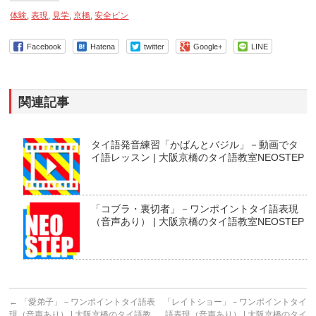
体験
,
表現
,
見学
,
京橋
,
安全ピン
Facebook
Hatena
twitter
Google+
LINE
関連記事
タイ語発音練習「かばんとバジル」－動画でタ
イ語レッスン | 大阪京橋のタイ語教室NEOSTEP
「コブラ・裏切者」－ワンポイントタイ語表現
（音声あり） | 大阪京橋のタイ語教室NEOSTEP
←
「愛弟子」－ワンポイントタイ語表
「レイトショー」－ワンポイントタイ
現（音声あり） | 大阪京橋のタイ語教
語表現（音声あり） | 大阪京橋のタイ