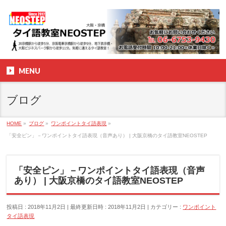
MENU
ブログ
HOME
»
ブログ
»
ワンポイントタイ語表現
»
「安全ピン」－ワンポイントタイ語表現（音声あり） | 大阪京橋のタイ語教室NEOSTEP
「安全ピン」－ワンポイントタイ語表現（音声
あり） | 大阪京橋のタイ語教室NEOSTEP
投稿日 : 2018年11月2日
最終更新日時 : 2018年11月2日
カテゴリー :
ワンポイント
タイ語表現