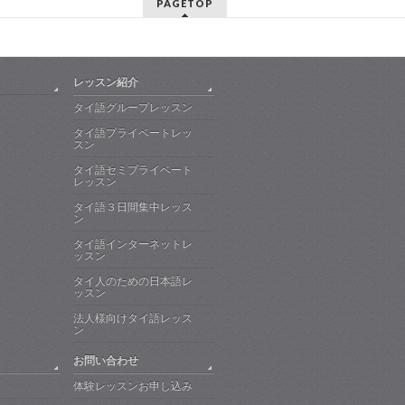
PAGETOP
レッスン紹介
タイ語グループレッスン
タイ語プライベートレッ
スン
タイ語セミプライベート
レッスン
タイ語３日間集中レッス
ン
タイ語インターネットレ
ッスン
タイ人のための日本語レ
ッスン
法人様向けタイ語レッス
ン
お問い合わせ
体験レッスンお申し込み