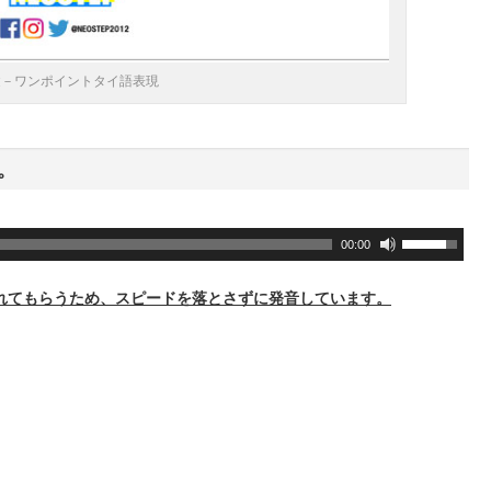
鍵－ワンポイントタイ語表現
。
ボ
00:00
リ
ュ
れてもらうため、スピードを落とさずに発音しています。
ー
ム
調
節
に
は
上