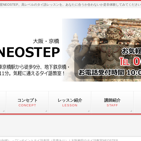
室NEOSTEP。高レベルのタイ語レッスンを。あなたに合うか合わないか是非体験してみてくださ
コンセプト
レッスン紹介
講師紹介
CONCEPT
LESSON
STAFF
(合鍵)」－ワンポイントタイ語表現（音声あり） | 大阪梅田のタイ語教室NEOSTEP