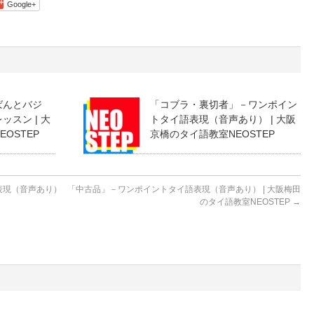
Google+
ばんとバジ
「コブラ・裏切者」－ワンポイン
スン | 大
トタイ語表現（音声あり） | 大阪
OSTEP
京橋のタイ語教室NEOSTEP
表現（音声あり）
「中古品」－ワンポイントタイ語表現（音声あり） | 大阪梅田
のタイ語教室NEOSTEP
→