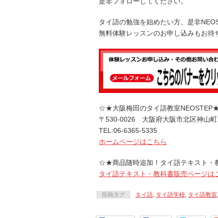
是非フォローしてください。
タイ語の勉強を始めたい方、是非NEO
無料体験レッスンのお申し込みもお待
☆★大阪梅田のタイ語教室NEOSTEP
〒530-0026 大阪府大阪市北区神山町
TEL:06-6365-5335
ホームページはこちら
☆★商品随時追加！タイ語テキスト・
タイ語テキスト・教科書販売ページは
投稿タグ
タイ語
,
タイ語学校
,
タイ語教室